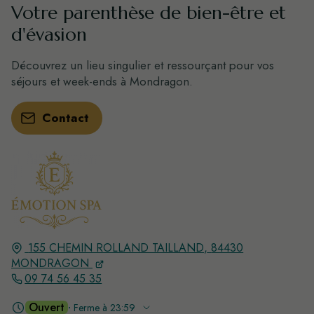
Votre parenthèse de bien-être et
d'évasion
Découvrez un lieu singulier et ressourçant pour vos
séjours et week-ends à Mondragon.
Contact
155 CHEMIN ROLLAND TAILLAND,
84430
MONDRAGON
09 74 56 45 35
Ouvert
⋅ Ferme à 23:59