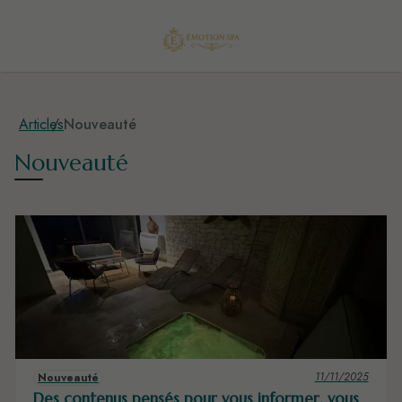
Articles
Nouveauté
Nouveauté
11/11/2025
Nouveauté
Des contenus pensés pour vous informer, vous